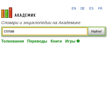
EN
DE
ES
FR
academic.ru
Словари и энциклопедии на Академике
Найти!
Толкования
Переводы
Книги
Игры ⚽